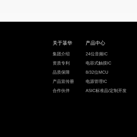
关于菉华
产品中心
集团介绍
24位音频IC
资质专利
电容式触摸IC
品质保障
8/32位MCU
产品宣传册
电源管理IC
合作伙伴
ASIC标准品/定制开发