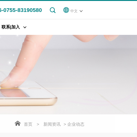
6-0755-83190580
中文
联系|加入
首页
>
新闻资讯
> 企业动态