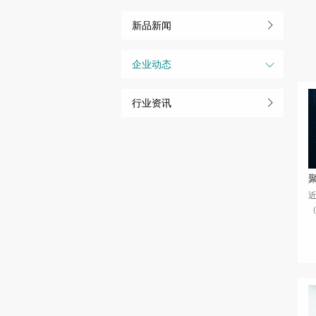
新品新闻
企业动态
行业资讯
（
菉
员
协
与