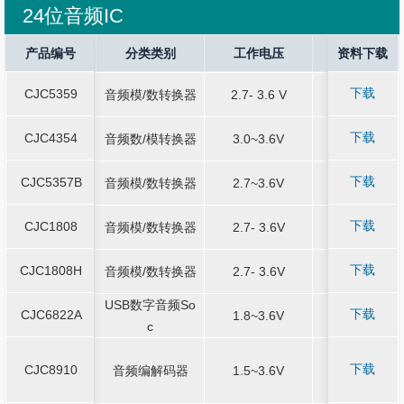
24位音频IC
Current Stop
产品编号
产品编号
Sound Output
分类类别
分类类别
工作电压
工作电压
Application
资料下载
封装规格
封装规格
下载
CJC5359
-
音频模/数转换器
-
2.7- 3.6 V
-
SOP8
CJC5359
音频模/数转换器
2.7- 3.6 V
SOP8
下载
CJC4354
-
音频数/模转换器
-
3.0~3.6V
-
QFN4*4-28
CJC4354
音频数/模转换器
3.0~3.6V
QFN4*4-28
下载
CJC5357B
-
音频模/数转换器
-
2.7~3.6V
-
TSSOP16
CJC5357B
音频模/数转换器
2.7~3.6V
TSSOP16
下载
CJC1808
-
音频模/数转换器
-
2.7- 3.6V
-
TSSOP14
CJC1808
音频模/数转换器
2.7- 3.6V
TSSOP14
下载
CJC1808H
-
音频模/数转换器
-
2.7- 3.6V
-
TSSOP14
CJC1808H
音频模/数转换器
2.7- 3.6V
TSSOP14
USB数字音频So
USB数字音频So
下载
CJC6822A
-
-
1.8~3.6V
-
QFN6*6-48
CJC6822A
1.8~3.6V
QFN6*6-48
c
c
下载
CJC8910
-
音频编解码器
-
1.5~3.6V
-
QFN3*3-20
CJC8910
音频编解码器
1.5~3.6V
QFN3*3-20