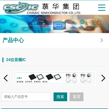
中文
产品中心
24位音频IC
搜索
重置