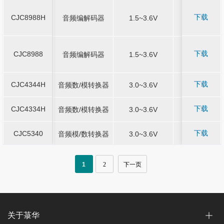
下载
CJC8988H
-
音频编解码器
-
1.5~3.6V
-
QFN4*4-28
CJC8988H
音频编解码器
1.5~3.6V
QFN4*4-28
下载
CJC8988
-
音频编解码器
-
1.5~3.6V
-
QFN4*4-28
CJC8988
音频编解码器
1.5~3.6V
QFN4*4-28
下载
CJC4344H
-
音频数/模转换器
-
3.0~3.6V
-
MSOP10
CJC4344H
音频数/模转换器
3.0~3.6V
MSOP10
下载
CJC4334H
-
音频数/模转换器
-
3.0~3.6V
-
SOP8
CJC4334H
音频数/模转换器
3.0~3.6V
SOP8
下载
CJC5340
-
音频模/数转换器
-
3.0~3.6V
-
TSSOP16
CJC5340
音频模/数转换器
3.0~3.6V
TSSOP16
QFN4*4-32/Q
QFN4*4-32/Q
下载
CJC8210
-
音频模/数转换器
-
1.7~3.6V
-
CJC8210
音频模/数转换器
1.7~3.6V
6*6-48
6*6-48
1
2
下一页
下载
CJC8974A
-
音频编解码器
-
1.5~3.6V
-
QFN4*4-28
CJC8974A
音频编解码器
1.5~3.6V
QFN4*4-28
关于菉华
下载
CJC8990
-
音频编解码器
-
1.5~3.6V
-
QFN4*4-20
CJC8990
音频编解码器
1.5~3.6V
QFN4*4-20