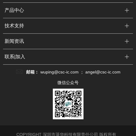
产品中心
下载
CJC8991
-
音频编解码器
-
1.5~3.6V
-
QFN4*4-20
CJC8991
音频编解码器
1.5~3.6V
QFN4*4-20
技术支持
下载
CJC8911
-
音频编解码器
-
1.5~3.6V
-
QFN4*4-20
CJC8911
音频编解码器
1.5~3.6V
QFN4*4-20
下载
CJC8936
-
音频编解码器
-
1.5~3.6V
-
QFN4*4-32
CJC8936
音频编解码器
1.5~3.6V
QFN4*4-32
新闻资讯
下载
CJC8909
-
音频编解码器
-
1.8-3.3V
-
QFN4x4-28
CJC8909
音频编解码器
1.8-3.3V
QFN4x4-28
联系|加入
下载
CJC8912
-
音频编解码器
-
2.0~6.5V
-
QFN5*5-28
CJC8912
音频编解码器
2.0~6.5V
QFN5*5-28
邮箱：
wuping@csc-ic.com ； angel@csc-ic.com
微信公众号
COPYRIGHT 深圳市菉华科技有限责任公司 版权所有