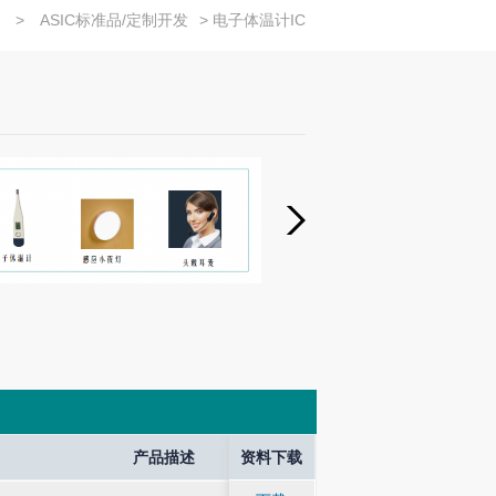
>
ASIC标准品/定制开发
> 电子体温计IC
und Output
Application
产品描述
产品描述
资料下载
产品
产品