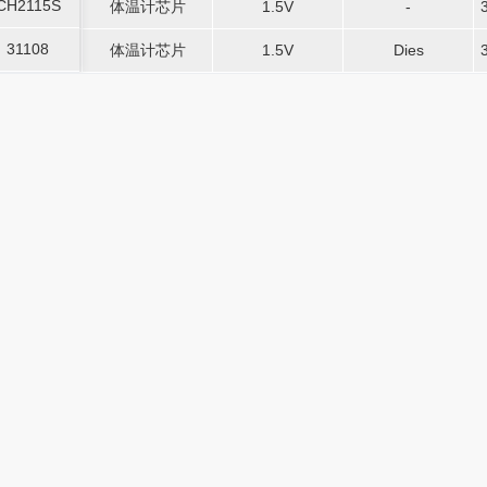
CH2115S
体温计芯片
-
-
1.5V
-
-
CH2115S
体温计芯片
1.5V
-
31108
体温计芯片
-
-
1.5V
-
Dies
31108
体温计芯片
1.5V
Dies