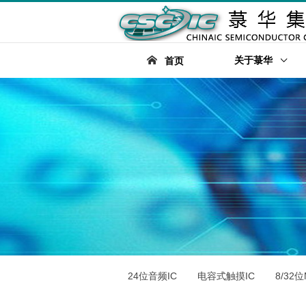
关于菉华
首页
24位音频IC
电容式触摸IC
8/32