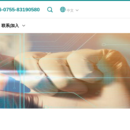
6-0755-83190580
中文
联系|加入