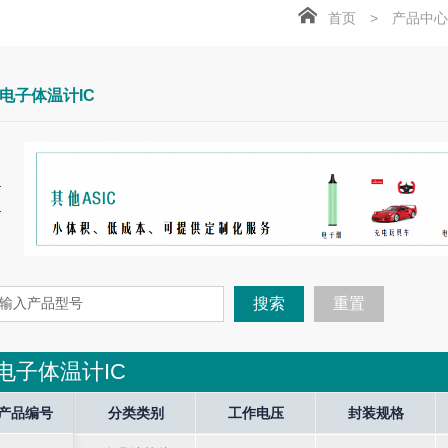
首页
>
产品中心
电子体温计IC
搜索
重置
电子体温计IC
tor
产品编号
产品编号
Current Operate
分类类别
分类类别
Current Halt
工作电压
工作电压
Current Stop
封装规格
封装规格
So