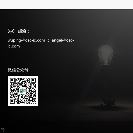
邮箱：
wuping@csc-ic.com ； angel@csc-
ic.com
微信公众号
2号