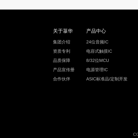
关于菉华
产品中心
集团介绍
24位音频IC
资质专利
电容式触摸IC
品质保障
8/32位MCU
产品宣传册
电源管理IC
合作伙伴
ASIC标准品/定制开发
C