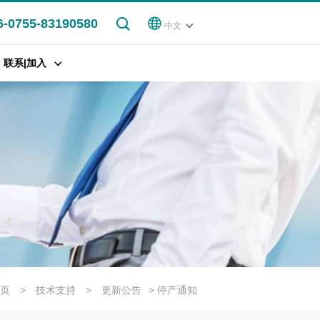
6-0755-83190580
中文
联系|加入
页
>
技术支持
>
更新公告
> 停产通知