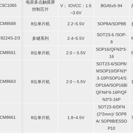
电容多点触摸屏
电容多点触摸屏
CSC1065
-
V； IOVCC：1.6
-
BGA5x5-94
-
CSC1065
V； IOVCC：1.6
BGA5x5-94
控制芯片
控制芯片
~3.6V
~3.6V
CM8568
8位单片机
-
2.2~5.5V
-
SOP8A/SOP8B
-
CM8568
8位单片机
2.2~5.5V
SOP8A/SOP8B
SOT23-6 /SOP-
SOT23-6 /SOP-
8224S-2/3
-
多键系列
2.4~5.5V
-
-
8224S-2/3
多键系列
2.4~5.5V
8
8
SOP16/QFN3*3-
SOP16/QFN3*3-
CM8561
8位单片机
-
2.0 ~ 5.5V
-
-
CM8561
8位单片机
2.0 ~ 5.5V
16
16
SOT23-6/SOP8/
SOT23-6/SOP8/
MSOP10/DFN3*
MSOP10/DFN3*
3-10P/SOP14/S
3-10P/SOP14/S
CM8663
8位单片机
-
2.0 ~ 5.5V
-
-
CM8663
8位单片机
2.0 ~ 5.5V
OP16A/SOP16B/
OP16A/SOP16B/
QFN4*4-16P/QF
QFN4*4-16P/QF
N3*3-16P
N3*3-16P
SOT23-6/DFN
SOT23-6/DFN
(2*2mm)/ SOP8
(2*2mm)/ SOP8
CM8661
8位单片机
-
1.8~4.5V
-
-
CM8661
8位单片机
1.8~4.5V
A/ SOP8B/ESSO
A/ SOP8B/ESSO
P10
P10