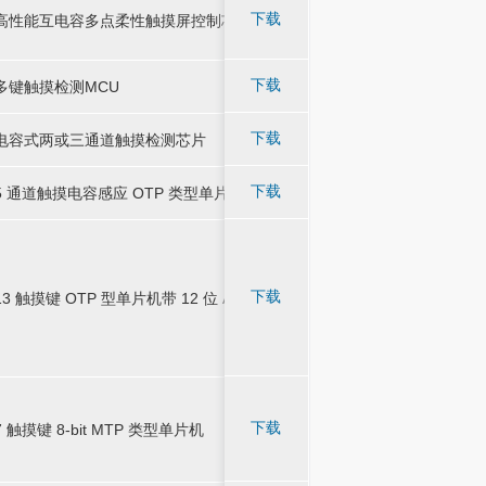
下载
高性能互电容多点柔性触摸屏控制芯片
-
-
-
高性能互电容多点柔性触摸屏控制芯片
-
应用于小玩具、触摸台
应用于小玩具、触摸台
下载
多键触摸检测MCU
-
-
多键触摸检测MCU
能产品及其他DC供
能产品及其他DC供
广泛应用于 智能面板
广泛应用于 智能面板
下载
电容式两或三通道触摸检测芯片
-
-
电容式两或三通道触摸检测芯片
类消费电子产品上。
类消费电子产品上。
应用于调光LED台灯
应用于调光LED台灯
下载
5 通道触摸电容感应 OTP 类型单片机
-
-
5 通道触摸电容感应 OTP 类型单片机
或其他需要滑条控制
或其他需要滑条控制
应用于音响、单触摸
应用于音响、单触摸
下载
13 触摸键 OTP 型单片机带 12 位 ADC
-
-
13 触摸键 OTP 型单片机带 12 位 ADC
路PWM台灯等产品
路PWM台灯等产品
下载
7 触摸键 8-bit MTP 类型单片机
-
-
-
7 触摸键 8-bit MTP 类型单片机
-