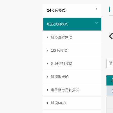
24位音频IC
电容式触摸IC
触摸屏控制IC
1键触摸IC
2-16键触摸IC
触摸调光IC
电子烟专用触摸IC
I/O Port
Interrupt
LCD Mode
Oscilla
-
-
-
-
触摸MCU