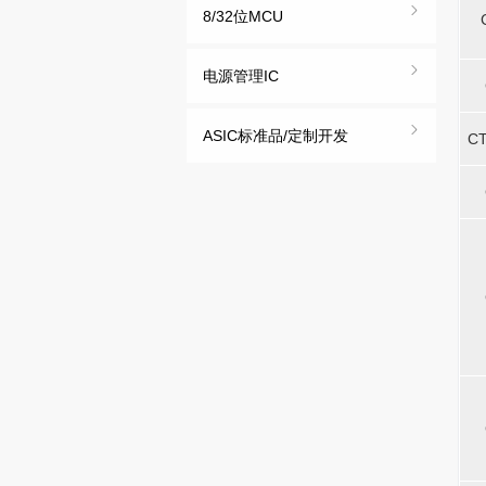
8/32位MCU
-
-
-
-
电源管理IC
-
-
-
-
ASIC标准品/定制开发
-
-
-
-
CT
CT
-
-
-
-
-
-
-
-
-
-
-
-