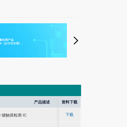
und Output
Application
产品描述
产品描述
资料下载
产品
产品
TWS蓝牙耳机、智能
TWS蓝牙耳机、智能
下载
8 键触摸检测 IC
-
-
8 键触摸检测 IC
玩具、智能家居等产
玩具、智能家居等产