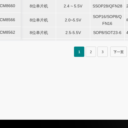
CM8660
8位单片机
-
2.4 ~ 5.5V
-
SSOP28/QFN28
-
CM8660
8位单片机
2.4 ~ 5.5V
SSOP28/QFN28
SOP16/SOP8/Q
SOP16/SOP8/Q
CM8566
8位单片机
-
2.0~5.5V
-
-
CM8566
8位单片机
2.0~5.5V
FN16
FN16
CM8562
8位单片机
-
2.5-5.5V
-
SOP8/SOT23-6
-
CM8562
8位单片机
2.5-5.5V
SOP8/SOT23-6
SOP28/SOP24/S
SOP28/SOP24/S
CSC6144
8位单片机
-
2.5~5.5V
-
-
CSC6144
8位单片机
2.5~5.5V
OP20
OP20
1
2
3
下一页
SOP20/SOP24/S
SOP20/SOP24/S
CSC6126
8位单片机
-
2.4 ~ 5.5V
-
-
CSC6126
8位单片机
2.4 ~ 5.5V
OP28
OP28
CT8507
8位单片机
-
2.4~5.5V
-
DFN2*2-8
-
CT8507
8位单片机
2.4~5.5V
DFN2*2-8
CT8527
8位单片机
-
2.4~5.5V
-
DFN2*2-8
-
CT8527
8位单片机
2.4~5.5V
DFN2*2-8
电子烟专用触摸
电子烟专用触摸
T8222-2/3
-
2.4~5.5V
-
DFN3*3-8L
-
T8222-2/3
2.4~5.5V
DFN3*3-8L
芯片
芯片
电子烟专用触摸
电子烟专用触摸