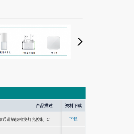
und Output
Application
产品描述
产品描述
资料下载
产品
产品
下载
单通道触摸检测灯光控制 IC
-
-
应用于灯光控制类消
单通道触摸检测灯光控制 IC
应用于灯光控制类消
广泛应用于触摸调光 
广泛应用于触摸调光 