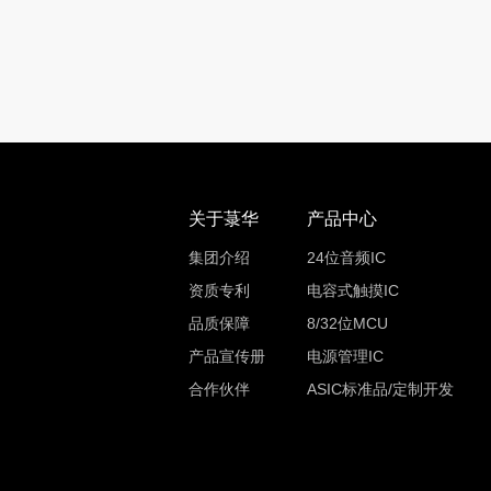
关于菉华
产品中心
集团介绍
24位音频IC
资质专利
电容式触摸IC
品质保障
8/32位MCU
产品宣传册
电源管理IC
合作伙伴
ASIC标准品/定制开发