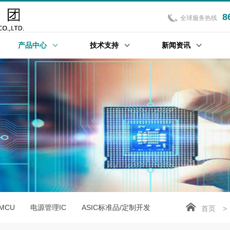
8
全球服务热线
产品中心
技术支持
新闻资讯
位MCU
电源管理IC
ASIC标准品/定制开发
首页
>