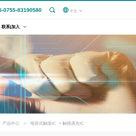
6-0755-83190580
中文
联系|加入
产品中心
>
电容式触摸IC
> 触摸调光IC