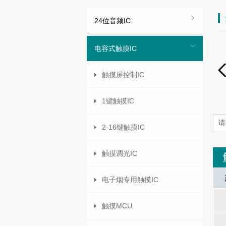
24位音频IC
电容式触摸IC
触摸屏控制IC
1键触摸IC
2-16键触摸IC
触摸调光IC
I/O Port
Interrupt
LCD Mode
Oscilla
电子烟专用触摸IC
-
-
-
-
触摸MCU