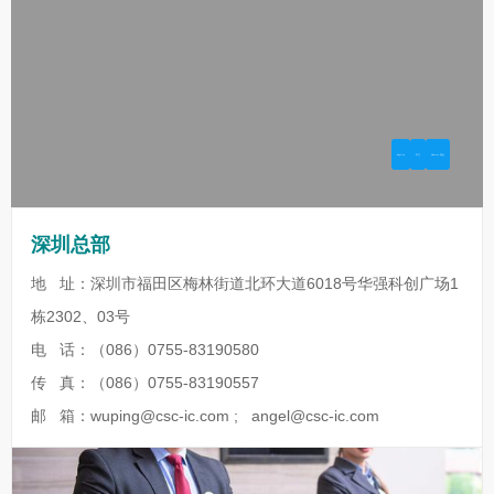
深圳总部
地 址：深圳市福田区梅林街道北环大道6018号华强科创广场1
栋2302、03号
电 话：（086）0755-83190580
传 真：（086）0755-83190557
邮 箱：wuping@csc-ic.com ; angel@csc-ic.com