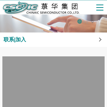
中文
联系|加入