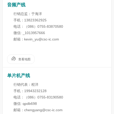
音频产线
行销总监：于海洋
手机：13823362925
电话：（086）0755-83870580
微信: _1013957666
邮箱：kevin_yu@csc-ic.com
查看地图
单片机产线
行销代表：程洋
手机：19943232128
电话：（086）0755-83190580
微信: qpdb698
邮箱：chengyang@csc-ic.com