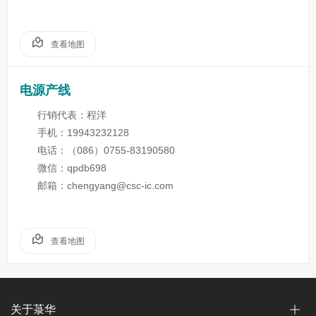
查看地图
电源产线
行销代表：程洋
手机：19943232128
电话：（086）0755-83190580
微信：qpdb698
邮箱：chengyang@csc-ic.com
查看地图
关于菉华