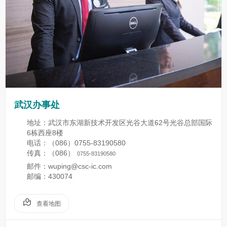
武汉办事处
地址：武汉市东湖新技术开发区光谷大道62号光谷总部国际
6栋西座8楼
电话：（086）0755-83190580
传真：（086）
0755-83190580
邮件：wuping@csc-ic.com
邮编：430074
查看地图