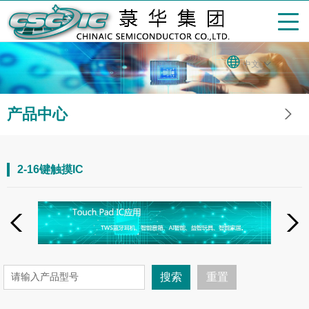
中文
产品中心
2-16键触摸IC
搜索
重置