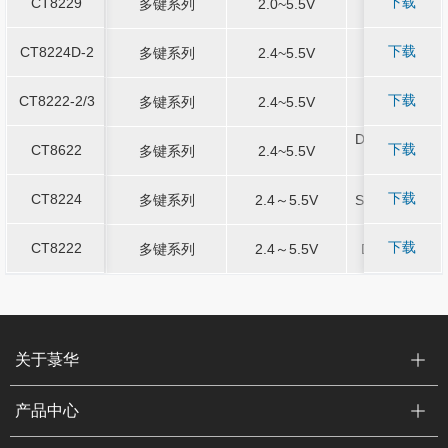
下载
CT8229
-
多键系列
-
2.0~5.5V
-
SSOP28
CT8229
多键系列
2.0~5.5V
SSOP28
下载
CT8224D-2
-
多键系列
-
2.4~5.5V
-
SOP8
CT8224D-2
多键系列
2.4~5.5V
SOP8
下载
CT8222-2/3
-
多键系列
-
2.4~5.5V
-
DFN3*3-8L
CT8222-2/3
多键系列
2.4~5.5V
DFN3*3-8L
DFN2*2 - 6L/
DFN2*2 - 6L/
下载
CT8622
-
多键系列
-
2.4~5.5V
-
CT8622
多键系列
2.4~5.5V
T23 - 6L
T23 - 6L
下载
CT8224
-
多键系列
-
2.4～5.5V
-
SOP16/SSOP
CT8224
多键系列
2.4～5.5V
SOP16/SSOP
下载
CT8222
-
多键系列
-
2.4～5.5V
-
DFN-8（3*3
CT8222
多键系列
2.4～5.5V
DFN-8（3*3
关于菉华
产品中心