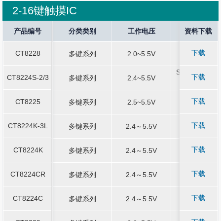
2-16键触摸IC
Current Stop
产品编号
产品编号
Sound Output
分类类别
分类类别
工作电压
工作电压
Application
资料下载
封装规格
封装规格
下载
CT8228
-
多键系列
-
2.0~5.5V
-
SOP16
CT8228
多键系列
2.0~5.5V
SOP16
SOT23-6 /SO
SOT23-6 /SO
下载
CT8224S-2/3
-
多键系列
-
2.4~5.5V
-
CT8224S-2/3
多键系列
2.4~5.5V
8
8
下载
CT8225
-
多键系列
-
2.5~5.5V
-
SOP16
CT8225
多键系列
2.5~5.5V
SOP16
下载
CT8224K-3L
-
多键系列
-
2.4～5.5V
-
SOP8
CT8224K-3L
多键系列
2.4～5.5V
SOP8
下载
CT8224K
-
多键系列
-
2.4～5.5V
-
SOP-8
CT8224K
多键系列
2.4～5.5V
SOP-8
下载
CT8224CR
-
多键系列
-
2.4～5.5V
-
SOP-8
CT8224CR
多键系列
2.4～5.5V
SOP-8
下载
CT8224C
-
多键系列
-
2.4～5.5V
-
SOP8
CT8224C
多键系列
2.4～5.5V
SOP8