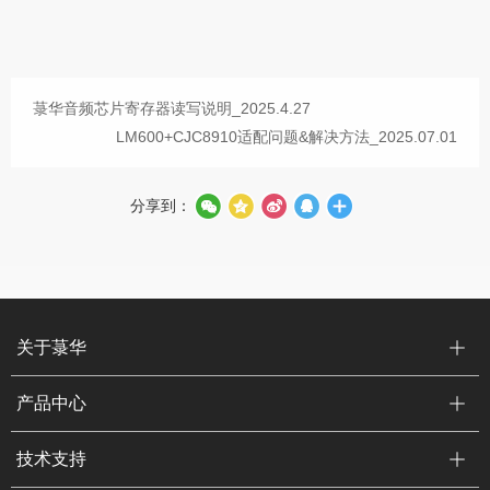
菉华音频芯片寄存器读写说明_2025.4.27
LM600+CJC8910适配问题&解决方法_2025.07.01
分享到：
关于菉华
产品中心
技术支持