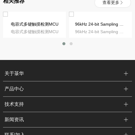
相关推荐
查看更多
电容式多键触摸检测MCU
96kHz 24-bit Sampling ∆ΣADC
电容式多键触摸检测MCU
96kHz 24-bit Sampling ∆ΣADC
关于菉华
产品中心
技术支持
新闻资讯
联系|加入