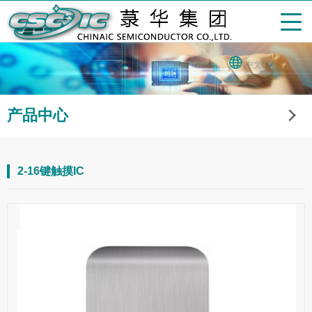
中文
产品中心
2-16键触摸IC